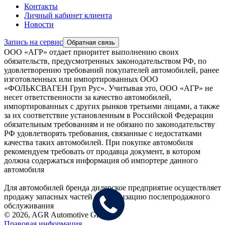
Контакты
Личный кабинет клиента
Новости
Запись на сервис
Обратная связь
ООО «АГР» отдает приоритет выполнению своих
обязательств, предусмотренных законодательством РФ, по
удовлетворению требований покупателей автомобилей, ранее
изготовленных или импортированных ООО
«ФОЛЬКСВАГЕН Груп Рус». Учитывая это, ООО «АГР» не
несет ответственности за качество автомобилей,
импортированных с других рынков третьими лицами, а также
за их соответствие установленным в Российской Федерации
обязательным требованиям и не обязано по законодательству
РФ удовлетворять требования, связанные с недостатками
качества таких автомобилей. При покупке автомобиля
рекомендуем требовать от продавца документ, в котором
должна содержаться информация об импортере данного
автомобиля
Для автомобилей бренда дилерское предприятие осуществляет
продажу запасных частей и организацию послепродажного
обслуживания
© 2026, AGR Automotive Group.
Правовая информация