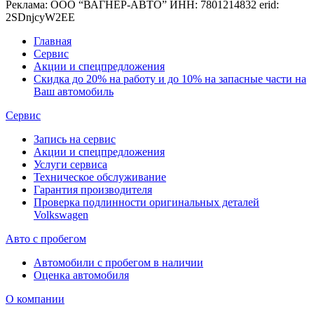
Реклама: ООО “ВАГНЕР-АВТО” ИНН: 7801214832 erid:
2SDnjcyW2EE
Главная
Сервис
Акции и спецпредложения
Скидка до 20% на работу и до 10% на запасные части на
Ваш автомобиль
Сервис
Запись на сервис
Акции и спецпредложения
Услуги сервиса
Техническое обслуживание
Гарантия производителя
Проверка подлинности оригинальных деталей
Volkswagen
Авто с пробегом
Автомобили с пробегом в наличии
Оценка автомобиля
О компании